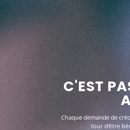
C'EST PA
A
Chaque demande de crédit 
tour d’être bé