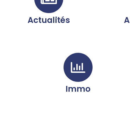
Actualités
A
Immo