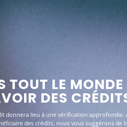
S TOUT LE MONDE
VOIR DES CRÉDIT
donnera lieu à une vérification approfondie. Af
néficiaire des crédits, nous vous suggérons de lir